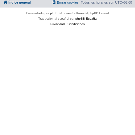
Índice general
Borrar cookies
Todos los horarios son
UTC+02:00
Desarrollado por
phpBB
® Forum Software © phpBB Limited
Traducción al español por
phpBB España
Privacidad
|
Condiciones