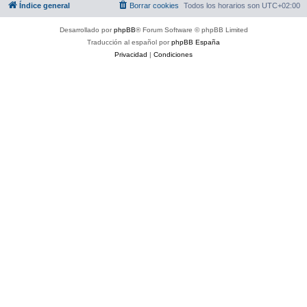
Índice general
Borrar cookies
Todos los horarios son
UTC+02:00
Desarrollado por
phpBB
® Forum Software © phpBB Limited
Traducción al español por
phpBB España
Privacidad
|
Condiciones