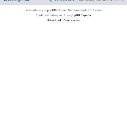
Desarrollado por
phpBB
® Forum Software © phpBB Limited
Traducción al español por
phpBB España
Privacidad
|
Condiciones