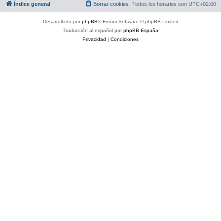
Índice general
Borrar cookies
Todos los horarios son
UTC+02:00
Desarrollado por
phpBB
® Forum Software © phpBB Limited
Traducción al español por
phpBB España
Privacidad
|
Condiciones