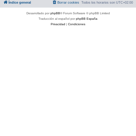
Índice general
Borrar cookies
Todos los horarios son
UTC+02:00
Desarrollado por
phpBB
® Forum Software © phpBB Limited
Traducción al español por
phpBB España
Privacidad
|
Condiciones