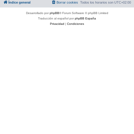
Índice general
Borrar cookies
Todos los horarios son
UTC+02:00
Desarrollado por
phpBB
® Forum Software © phpBB Limited
Traducción al español por
phpBB España
Privacidad
|
Condiciones