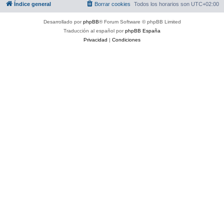
Índice general
Borrar cookies
Todos los horarios son
UTC+02:00
Desarrollado por
phpBB
® Forum Software © phpBB Limited
Traducción al español por
phpBB España
Privacidad
|
Condiciones