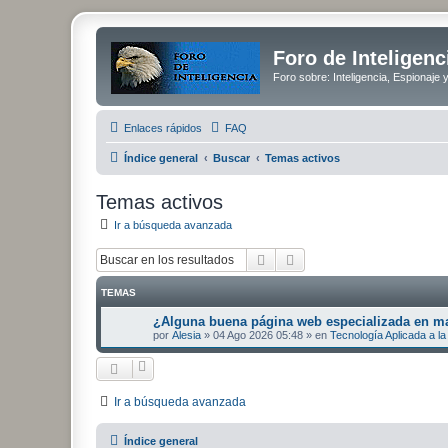
Foro de Inteligenc
Foro sobre: Inteligencia, Espionaje 
Enlaces rápidos
FAQ
Índice general
Buscar
Temas activos
Temas activos
Ir a búsqueda avanzada
Buscar
Búsqueda avanzada
TEMAS
¿Alguna buena página web especializada en mat
por
Alesia
»
04 Ago 2026 05:48
» en
Tecnología Aplicada a la 
Ir a búsqueda avanzada
Índice general