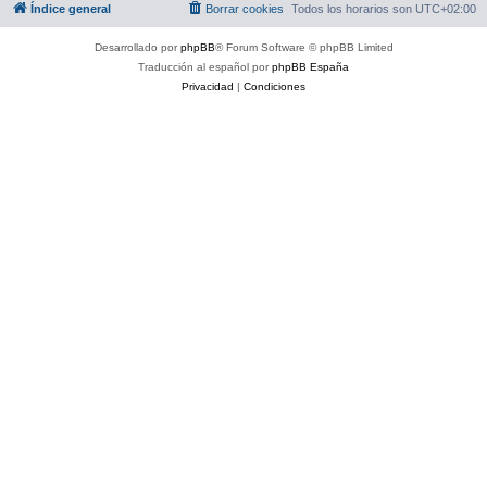
Índice general
Borrar cookies
Todos los horarios son
UTC+02:00
Desarrollado por
phpBB
® Forum Software © phpBB Limited
Traducción al español por
phpBB España
Privacidad
|
Condiciones