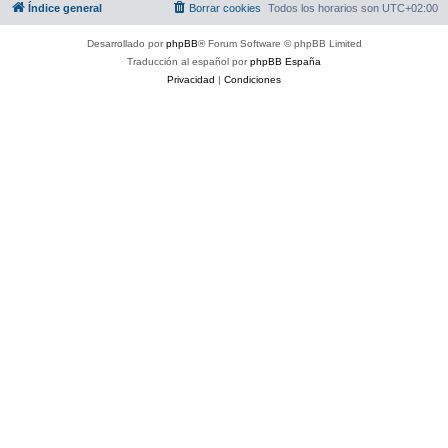
Índice general
Borrar cookies
Todos los horarios son
UTC+02:00
Desarrollado por
phpBB
® Forum Software © phpBB Limited
Traducción al español por
phpBB España
Privacidad
|
Condiciones