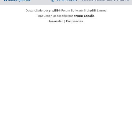
Desarrollado por
phpBB
® Forum Software © phpBB Limited
Traducción al español por
phpBB España
Privacidad
|
Condiciones