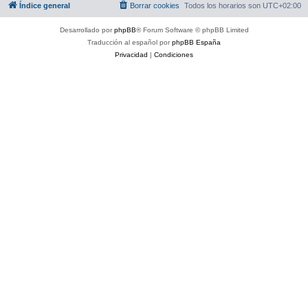
Índice general
Borrar cookies
Todos los horarios son
UTC+02:00
Desarrollado por
phpBB
® Forum Software © phpBB Limited
Traducción al español por
phpBB España
Privacidad
|
Condiciones