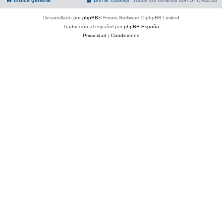
Desarrollado por
phpBB
® Forum Software © phpBB Limited
Traducción al español por
phpBB España
Privacidad
|
Condiciones