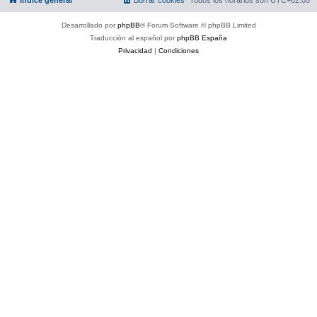
Desarrollado por
phpBB
® Forum Software © phpBB Limited
Traducción al español por
phpBB España
Privacidad
|
Condiciones