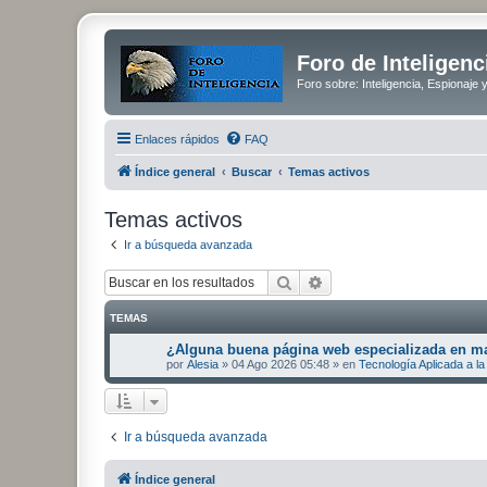
Foro de Inteligenc
Foro sobre: Inteligencia, Espionaje 
Enlaces rápidos
FAQ
Índice general
Buscar
Temas activos
Temas activos
Ir a búsqueda avanzada
Buscar
Búsqueda avanzada
TEMAS
¿Alguna buena página web especializada en mat
por
Alesia
»
04 Ago 2026 05:48
» en
Tecnología Aplicada a la 
Ir a búsqueda avanzada
Índice general