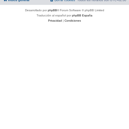
Desarrollado por
phpBB
® Forum Software © phpBB Limited
Traducción al español por
phpBB España
Privacidad
|
Condiciones