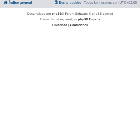
Índice general
Borrar cookies
Todos los horarios son
UTC+02:00
Desarrollado por
phpBB
® Forum Software © phpBB Limited
Traducción al español por
phpBB España
Privacidad
|
Condiciones