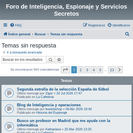
Foro de Inteligencia, Espionaje y Servicios
Secretos
FAQ
Registrarse
Identificarse
B
Índice general
Buscar
Temas sin respuesta
u
Temas sin respuesta
s
Ir a búsqueda avanzada
c
Buscar
Búsqueda avanzada
a
Página
1
de
23
1
2
3
4
5
23
Sigui
Se encontraron 564 coincidencias
r
…
Temas
Segunda estrella de la selección España de fútbol
Último mensaje por
Zigor
«
20 Jul 2026 17:47
Publicado en
La Cafeteria
Blog de Inteligencia y operaciones
Último mensaje por
lewisbishop
«
09 Abr 2026 19:40
Publicado en
Historia del Espionaje
Busco un profesor en Madrid que me ayude con la
informática
Último mensaje por
Kathariana
«
25 Mar 2026 13:20
Publicado en
La Cafeteria