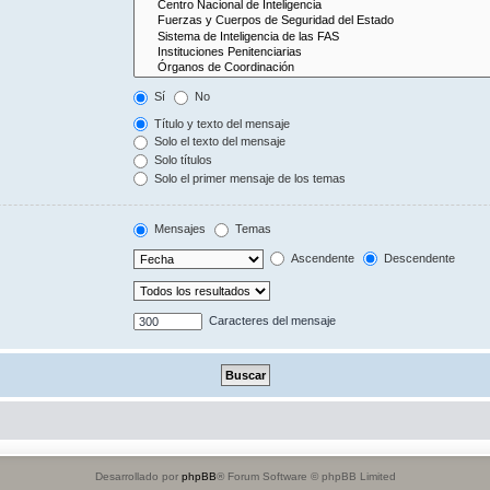
Sí
No
Título y texto del mensaje
Solo el texto del mensaje
Solo títulos
Solo el primer mensaje de los temas
Mensajes
Temas
Ascendente
Descendente
Caracteres del mensaje
Desarrollado por
phpBB
® Forum Software © phpBB Limited