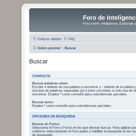
Foro de Inteligenc
Foro sobre: Inteligencia, Espionaje 
Enlaces rápidos
FAQ
Índice general
Buscar
Buscar
CONSULTA
Buscar palabras clave:
Escribe
+
delante de una palabra a encontrar y
-
delante de la palabra 
una lista de palabras separadas por
|
entre corchetes si solo una de el
encontrar. Emplea
*
como comodín para coincidencias parciales.
Buscar autor:
Emplea * como comodín para coincidencias parciales.
OPCIONES DE BÚSQUEDA
Buscar en Foros:
Selecciona el Foro o Foros en los que deseas buscar. Para agilizar p
subforos seleccionando el Foro padre y habilitar la búsqueda en los 
de búsqueda).