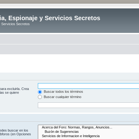
ia, Espionaje y Servicios Secretos
y Servicios Secretos
para excluirla. Crea
Buscar todos los términos
las se quiere
Buscar cualquier término
uedes buscar en los
subforos (en Opciones