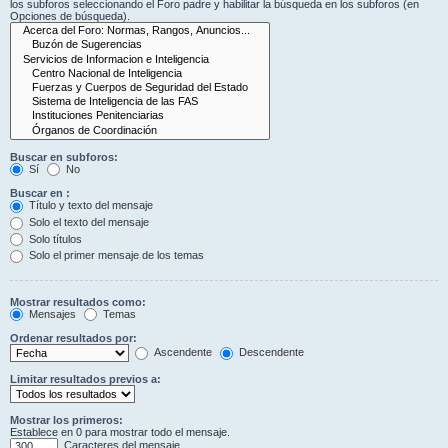
los subforos seleccionando el Foro padre y habilitar la búsqueda en los subforos (en
Opciones de búsqueda).
Buscar en subforos:
Sí
No
Buscar en :
Título y texto del mensaje
Solo el texto del mensaje
Solo títulos
Solo el primer mensaje de los temas
Mostrar resultados como:
Mensajes
Temas
Ordenar resultados por:
Ascendente
Descendente
Limitar resultados previos a:
Mostrar los primeros:
Establece en 0 para mostrar todo el mensaje.
Caracteres del mensaje