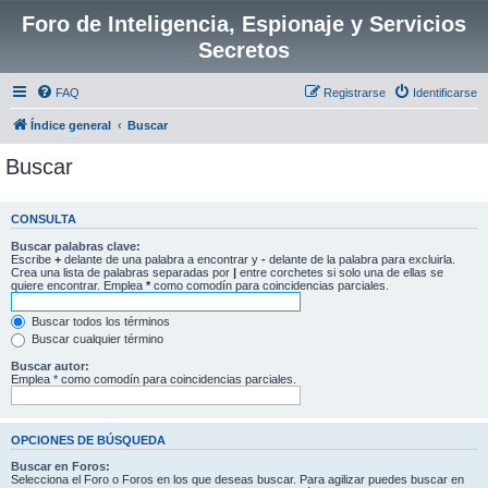
Foro de Inteligencia, Espionaje y Servicios
Secretos
FAQ
Registrarse
Identificarse
Índice general
Buscar
Buscar
CONSULTA
Buscar palabras clave:
Escribe
+
delante de una palabra a encontrar y
-
delante de la palabra para excluirla.
Crea una lista de palabras separadas por
|
entre corchetes si solo una de ellas se
quiere encontrar. Emplea
*
como comodín para coincidencias parciales.
Buscar todos los términos
Buscar cualquier término
Buscar autor:
Emplea * como comodín para coincidencias parciales.
OPCIONES DE BÚSQUEDA
Buscar en Foros:
Selecciona el Foro o Foros en los que deseas buscar. Para agilizar puedes buscar en