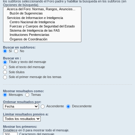
los subforos seleccionando el Foro padre y habilitar la búsqueda en los subforos (en
Opciones de búsqueda).
Buscar en subforos:
Sí
No
Buscar en :
Título y texto del mensaje
Solo el texto del mensaje
Solo títulos
Solo el primer mensaje de los temas
Mostrar resultados como:
Mensajes
Temas
Ordenar resultados por:
Ascendente
Descendente
Limitar resultados previos a:
Mostrar los primeros:
Establece en 0 para mostrar todo el mensaje.
Caracteres del mensaje