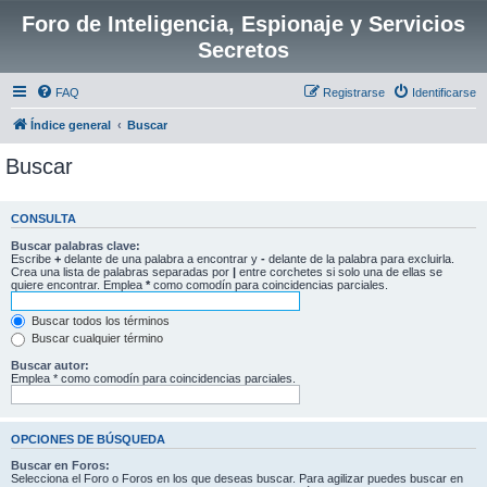
Foro de Inteligencia, Espionaje y Servicios
Secretos
FAQ
Registrarse
Identificarse
Índice general
Buscar
Buscar
CONSULTA
Buscar palabras clave:
Escribe
+
delante de una palabra a encontrar y
-
delante de la palabra para excluirla.
Crea una lista de palabras separadas por
|
entre corchetes si solo una de ellas se
quiere encontrar. Emplea
*
como comodín para coincidencias parciales.
Buscar todos los términos
Buscar cualquier término
Buscar autor:
Emplea * como comodín para coincidencias parciales.
OPCIONES DE BÚSQUEDA
Buscar en Foros:
Selecciona el Foro o Foros en los que deseas buscar. Para agilizar puedes buscar en