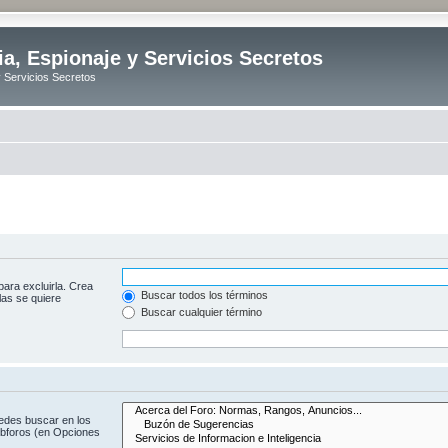
ia, Espionaje y Servicios Secretos
y Servicios Secretos
para excluirla. Crea
Buscar todos los términos
las se quiere
Buscar cualquier término
uedes buscar en los
subforos (en Opciones