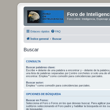
Foro de Inteligenc
Foro sobre: Inteligencia, Espionaje 
Enlaces rápidos
FAQ
Índice general
Buscar
Buscar
CONSULTA
Buscar palabras clave:
Escribe
+
delante de una palabra a encontrar y
-
delante de la palabra 
una lista de palabras separadas por
|
entre corchetes si solo una de el
encontrar. Emplea
*
como comodín para coincidencias parciales.
Buscar autor:
Emplea * como comodín para coincidencias parciales.
OPCIONES DE BÚSQUEDA
Buscar en Foros:
Selecciona el Foro o Foros en los que deseas buscar. Para agilizar p
subforos seleccionando el Foro padre y habilitar la búsqueda en los 
de búsqueda).