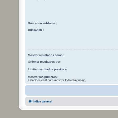
Buscar en subforos:
Buscar en :
Mostrar resultados como:
Ordenar resultados por:
Limitar resultados previos a:
Mostrar los primeros:
Establece en 0 para mostrar todo el mensaje.
Índice general