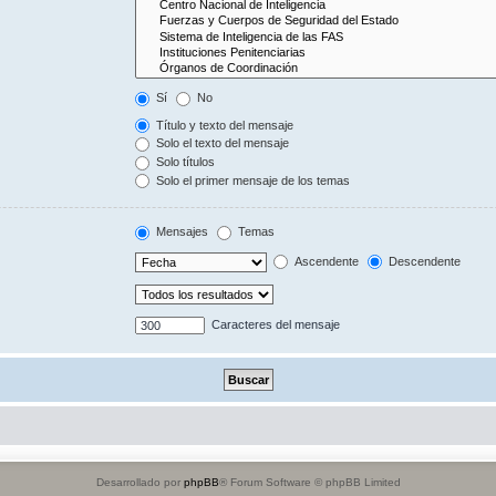
Sí
No
Título y texto del mensaje
Solo el texto del mensaje
Solo títulos
Solo el primer mensaje de los temas
Mensajes
Temas
Ascendente
Descendente
Caracteres del mensaje
Desarrollado por
phpBB
® Forum Software © phpBB Limited