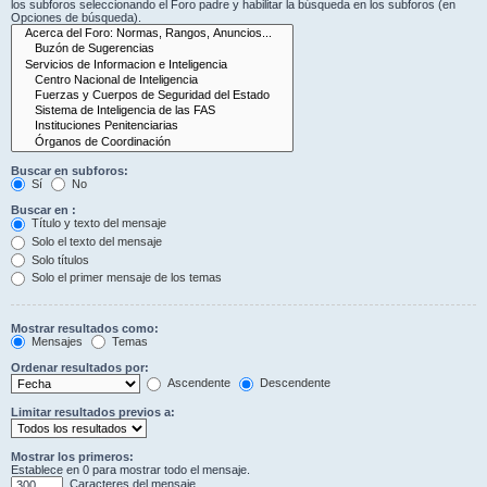
los subforos seleccionando el Foro padre y habilitar la búsqueda en los subforos (en
Opciones de búsqueda).
Buscar en subforos:
Sí
No
Buscar en :
Título y texto del mensaje
Solo el texto del mensaje
Solo títulos
Solo el primer mensaje de los temas
Mostrar resultados como:
Mensajes
Temas
Ordenar resultados por:
Ascendente
Descendente
Limitar resultados previos a:
Mostrar los primeros:
Establece en 0 para mostrar todo el mensaje.
Caracteres del mensaje