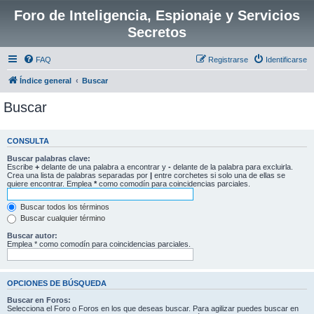
Foro de Inteligencia, Espionaje y Servicios
Secretos
FAQ
Registrarse
Identificarse
Índice general
Buscar
Buscar
CONSULTA
Buscar palabras clave:
Escribe
+
delante de una palabra a encontrar y
-
delante de la palabra para excluirla.
Crea una lista de palabras separadas por
|
entre corchetes si solo una de ellas se
quiere encontrar. Emplea
*
como comodín para coincidencias parciales.
Buscar todos los términos
Buscar cualquier término
Buscar autor:
Emplea * como comodín para coincidencias parciales.
OPCIONES DE BÚSQUEDA
Buscar en Foros:
Selecciona el Foro o Foros en los que deseas buscar. Para agilizar puedes buscar en