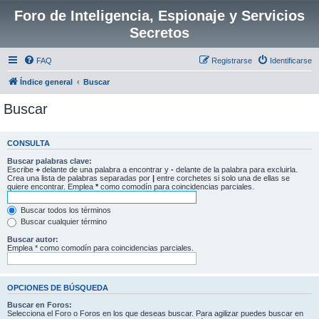
Foro de Inteligencia, Espionaje y Servicios
Secretos
FAQ
Registrarse
Identificarse
Índice general
Buscar
Buscar
CONSULTA
Buscar palabras clave:
Escribe
+
delante de una palabra a encontrar y
-
delante de la palabra para excluirla.
Crea una lista de palabras separadas por
|
entre corchetes si solo una de ellas se
quiere encontrar. Emplea
*
como comodín para coincidencias parciales.
Buscar todos los términos
Buscar cualquier término
Buscar autor:
Emplea * como comodín para coincidencias parciales.
OPCIONES DE BÚSQUEDA
Buscar en Foros:
Selecciona el Foro o Foros en los que deseas buscar. Para agilizar puedes buscar en