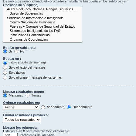
los subforos seleccionando el Foro padre y habilitar la búsqueda en los subforos (en
Opciones de búsqueda).
Buscar en subforos:
Sí
No
Buscar en :
Título y texto del mensaje
Solo el texto del mensaje
Solo títulos
Solo el primer mensaje de los temas
Mostrar resultados como:
Mensajes
Temas
Ordenar resultados por:
Ascendente
Descendente
Limitar resultados previos a:
Mostrar los primeros:
Establece en 0 para mostrar todo el mensaje.
Caracteres del mensaje