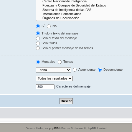
Sí
No
Título y texto del mensaje
Solo el texto del mensaje
Solo títulos
Solo el primer mensaje de los temas
Mensajes
Temas
Ascendente
Descendente
Caracteres del mensaje
Desarrollado por
phpBB
® Forum Software © phpBB Limited