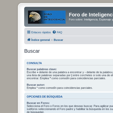
Foro de Inteligenc
Foro sobre: Inteligencia, Espionaje 
Enlaces rápidos
FAQ
Índice general
Buscar
Buscar
CONSULTA
Buscar palabras clave:
Escribe
+
delante de una palabra a encontrar y
-
delante de la palabra 
una lista de palabras separadas por
|
entre corchetes si solo una de el
encontrar. Emplea
*
como comodín para coincidencias parciales.
Buscar autor:
Emplea * como comodín para coincidencias parciales.
OPCIONES DE BÚSQUEDA
Buscar en Foros:
Selecciona el Foro o Foros en los que deseas buscar. Para agilizar p
subforos seleccionando el Foro padre y habilitar la búsqueda en los 
de búsqueda).