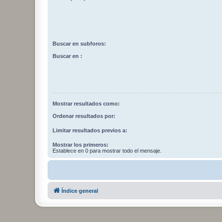
Buscar en subforos:
Buscar en :
Mostrar resultados como:
Ordenar resultados por:
Limitar resultados previos a:
Mostrar los primeros:
Establece en 0 para mostrar todo el mensaje.
Índice general