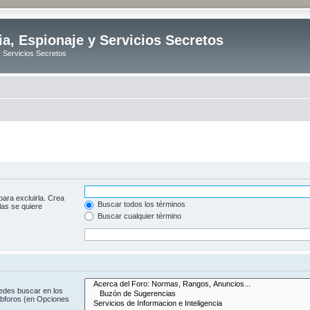
ia, Espionaje y Servicios Secretos
y Servicios Secretos
para excluirla. Crea
Buscar todos los términos
las se quiere
Buscar cualquier término
uedes buscar en los
subforos (en Opciones