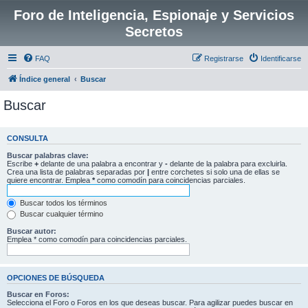
Foro de Inteligencia, Espionaje y Servicios
Secretos
FAQ
Registrarse
Identificarse
Índice general
Buscar
Buscar
CONSULTA
Buscar palabras clave:
Escribe
+
delante de una palabra a encontrar y
-
delante de la palabra para excluirla.
Crea una lista de palabras separadas por
|
entre corchetes si solo una de ellas se
quiere encontrar. Emplea
*
como comodín para coincidencias parciales.
Buscar todos los términos
Buscar cualquier término
Buscar autor:
Emplea * como comodín para coincidencias parciales.
OPCIONES DE BÚSQUEDA
Buscar en Foros:
Selecciona el Foro o Foros en los que deseas buscar. Para agilizar puedes buscar en