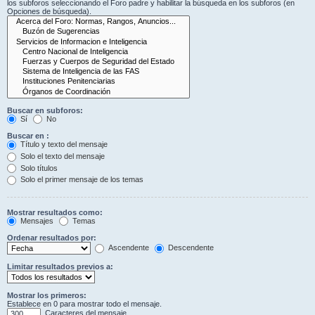
los subforos seleccionando el Foro padre y habilitar la búsqueda en los subforos (en
Opciones de búsqueda).
Buscar en subforos:
Sí
No
Buscar en :
Título y texto del mensaje
Solo el texto del mensaje
Solo títulos
Solo el primer mensaje de los temas
Mostrar resultados como:
Mensajes
Temas
Ordenar resultados por:
Ascendente
Descendente
Limitar resultados previos a:
Mostrar los primeros:
Establece en 0 para mostrar todo el mensaje.
Caracteres del mensaje