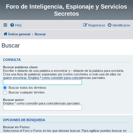
Foro de Inteligencia, Espionaje y Servicios
Secretos
FAQ
Registrarse
Identificarse
Índice general
Buscar
Buscar
CONSULTA
Buscar palabras clave:
Escribe
+
delante de una palabra a encontrar y
-
delante de la palabra para excluirla.
Crea una lista de palabras separadas por
|
entre corchetes si solo una de ellas se
quiere encontrar. Emplea
*
como comodín para coincidencias parciales.
Buscar todos los términos
Buscar cualquier término
Buscar autor:
Emplea * como comodín para coincidencias parciales.
OPCIONES DE BÚSQUEDA
Buscar en Foros:
Selecciona el Foro o Foros en los que deseas buscar. Para agilizar puedes buscar en