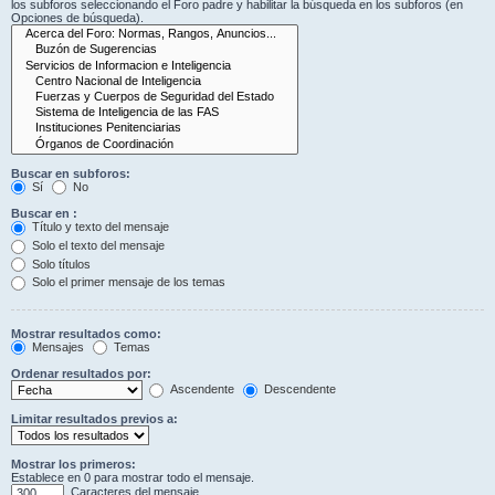
los subforos seleccionando el Foro padre y habilitar la búsqueda en los subforos (en
Opciones de búsqueda).
Buscar en subforos:
Sí
No
Buscar en :
Título y texto del mensaje
Solo el texto del mensaje
Solo títulos
Solo el primer mensaje de los temas
Mostrar resultados como:
Mensajes
Temas
Ordenar resultados por:
Ascendente
Descendente
Limitar resultados previos a:
Mostrar los primeros:
Establece en 0 para mostrar todo el mensaje.
Caracteres del mensaje