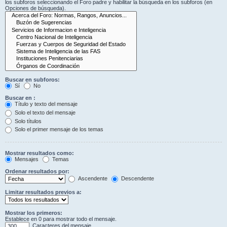
los subforos seleccionando el Foro padre y habilitar la búsqueda en los subforos (en
Opciones de búsqueda).
Buscar en subforos:
Sí
No
Buscar en :
Título y texto del mensaje
Solo el texto del mensaje
Solo títulos
Solo el primer mensaje de los temas
Mostrar resultados como:
Mensajes
Temas
Ordenar resultados por:
Ascendente
Descendente
Limitar resultados previos a:
Mostrar los primeros:
Establece en 0 para mostrar todo el mensaje.
Caracteres del mensaje