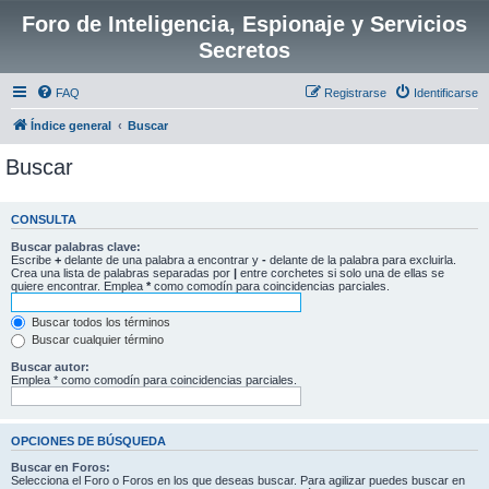
Foro de Inteligencia, Espionaje y Servicios
Secretos
FAQ
Registrarse
Identificarse
Índice general
Buscar
Buscar
CONSULTA
Buscar palabras clave:
Escribe
+
delante de una palabra a encontrar y
-
delante de la palabra para excluirla.
Crea una lista de palabras separadas por
|
entre corchetes si solo una de ellas se
quiere encontrar. Emplea
*
como comodín para coincidencias parciales.
Buscar todos los términos
Buscar cualquier término
Buscar autor:
Emplea * como comodín para coincidencias parciales.
OPCIONES DE BÚSQUEDA
Buscar en Foros:
Selecciona el Foro o Foros en los que deseas buscar. Para agilizar puedes buscar en