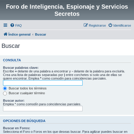
Foro de Inteligencia, Espionaje y Servicios
Secretos
FAQ
Registrarse
Identificarse
Índice general
Buscar
Buscar
CONSULTA
Buscar palabras clave:
Escribe
+
delante de una palabra a encontrar y
-
delante de la palabra para excluirla.
Crea una lista de palabras separadas por
|
entre corchetes si solo una de ellas se
quiere encontrar. Emplea
*
como comodín para coincidencias parciales.
Buscar todos los términos
Buscar cualquier término
Buscar autor:
Emplea * como comodín para coincidencias parciales.
OPCIONES DE BÚSQUEDA
Buscar en Foros:
Selecciona el Foro o Foros en los que deseas buscar. Para agilizar puedes buscar en