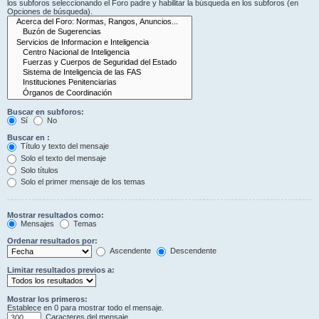
los subforos seleccionando el Foro padre y habilitar la búsqueda en los subforos (en
Opciones de búsqueda).
Buscar en subforos:
Sí
No
Buscar en :
Título y texto del mensaje
Solo el texto del mensaje
Solo títulos
Solo el primer mensaje de los temas
Mostrar resultados como:
Mensajes
Temas
Ordenar resultados por:
Ascendente
Descendente
Limitar resultados previos a:
Mostrar los primeros:
Establece en 0 para mostrar todo el mensaje.
Caracteres del mensaje