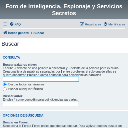
Foro de Inteligencia, Espionaje y Servicios
Secretos
FAQ
Registrarse
Identificarse
Índice general
Buscar
Buscar
CONSULTA
Buscar palabras clave:
Escribe
+
delante de una palabra a encontrar y
-
delante de la palabra para excluirla.
Crea una lista de palabras separadas por
|
entre corchetes si solo una de ellas se
quiere encontrar. Emplea
*
como comodín para coincidencias parciales.
Buscar todos los términos
Buscar cualquier término
Buscar autor:
Emplea * como comodín para coincidencias parciales.
OPCIONES DE BÚSQUEDA
Buscar en Foros:
Selecciona el Foro o Foros en los que deseas buscar. Para agilizar puedes buscar en