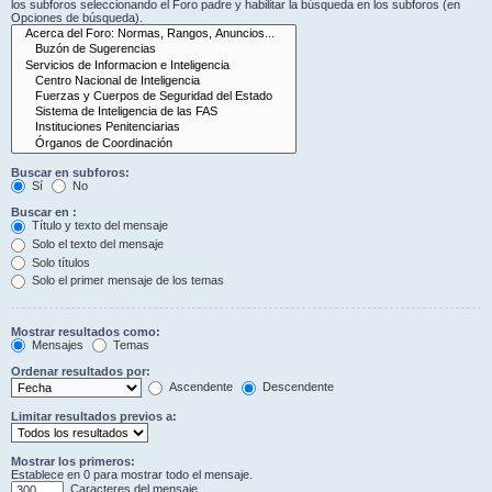
los subforos seleccionando el Foro padre y habilitar la búsqueda en los subforos (en
Opciones de búsqueda).
Buscar en subforos:
Sí
No
Buscar en :
Título y texto del mensaje
Solo el texto del mensaje
Solo títulos
Solo el primer mensaje de los temas
Mostrar resultados como:
Mensajes
Temas
Ordenar resultados por:
Ascendente
Descendente
Limitar resultados previos a:
Mostrar los primeros:
Establece en 0 para mostrar todo el mensaje.
Caracteres del mensaje