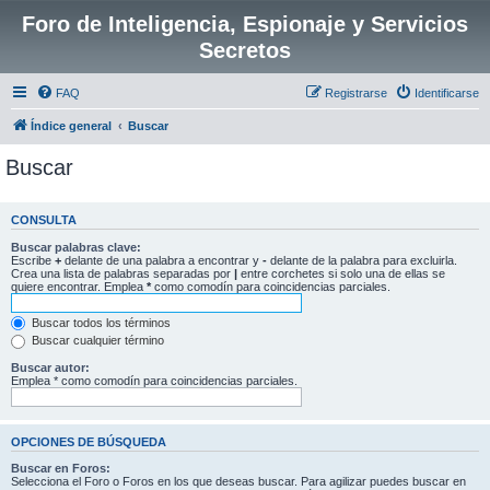
Foro de Inteligencia, Espionaje y Servicios
Secretos
FAQ
Registrarse
Identificarse
Índice general
Buscar
Buscar
CONSULTA
Buscar palabras clave:
Escribe
+
delante de una palabra a encontrar y
-
delante de la palabra para excluirla.
Crea una lista de palabras separadas por
|
entre corchetes si solo una de ellas se
quiere encontrar. Emplea
*
como comodín para coincidencias parciales.
Buscar todos los términos
Buscar cualquier término
Buscar autor:
Emplea * como comodín para coincidencias parciales.
OPCIONES DE BÚSQUEDA
Buscar en Foros:
Selecciona el Foro o Foros en los que deseas buscar. Para agilizar puedes buscar en