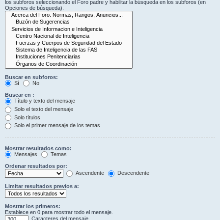
los subforos seleccionando el Foro padre y habilitar la búsqueda en los subforos (en
Opciones de búsqueda).
Buscar en subforos:
Sí
No
Buscar en :
Título y texto del mensaje
Solo el texto del mensaje
Solo títulos
Solo el primer mensaje de los temas
Mostrar resultados como:
Mensajes
Temas
Ordenar resultados por:
Ascendente
Descendente
Limitar resultados previos a:
Mostrar los primeros:
Establece en 0 para mostrar todo el mensaje.
Caracteres del mensaje