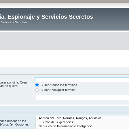
ia, Espionaje y Servicios Secretos
y Servicios Secretos
para excluirla. Crea
Buscar todos los términos
las se quiere
Buscar cualquier término
uedes buscar en los
subforos (en Opciones