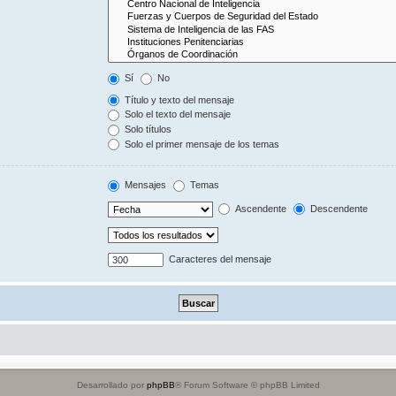
Sí
No
Título y texto del mensaje
Solo el texto del mensaje
Solo títulos
Solo el primer mensaje de los temas
Mensajes
Temas
Ascendente
Descendente
Caracteres del mensaje
Desarrollado por
phpBB
® Forum Software © phpBB Limited