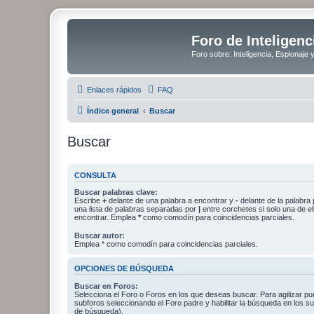
Foro de Inteligenc
Foro sobre: Inteligencia, Espionaje 
Enlaces rápidos
FAQ
Índice general
Buscar
Buscar
CONSULTA
Buscar palabras clave:
Escribe
+
delante de una palabra a encontrar y
-
delante de la palabra 
una lista de palabras separadas por
|
entre corchetes si solo una de el
encontrar. Emplea
*
como comodín para coincidencias parciales.
Buscar autor:
Emplea * como comodín para coincidencias parciales.
OPCIONES DE BÚSQUEDA
Buscar en Foros:
Selecciona el Foro o Foros en los que deseas buscar. Para agilizar p
subforos seleccionando el Foro padre y habilitar la búsqueda en los 
de búsqueda).