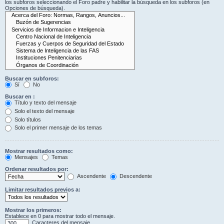
los subforos seleccionando el Foro padre y habilitar la búsqueda en los subforos (en
Opciones de búsqueda).
Buscar en subforos:
Sí
No
Buscar en :
Título y texto del mensaje
Solo el texto del mensaje
Solo títulos
Solo el primer mensaje de los temas
Mostrar resultados como:
Mensajes
Temas
Ordenar resultados por:
Ascendente
Descendente
Limitar resultados previos a:
Mostrar los primeros:
Establece en 0 para mostrar todo el mensaje.
Caracteres del mensaje