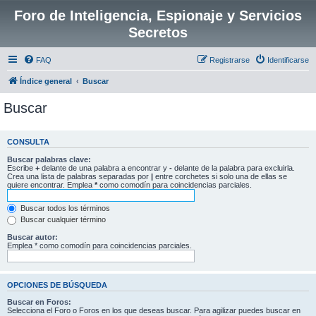
Foro de Inteligencia, Espionaje y Servicios
Secretos
FAQ
Registrarse
Identificarse
Índice general
Buscar
Buscar
CONSULTA
Buscar palabras clave:
Escribe
+
delante de una palabra a encontrar y
-
delante de la palabra para excluirla.
Crea una lista de palabras separadas por
|
entre corchetes si solo una de ellas se
quiere encontrar. Emplea
*
como comodín para coincidencias parciales.
Buscar todos los términos
Buscar cualquier término
Buscar autor:
Emplea * como comodín para coincidencias parciales.
OPCIONES DE BÚSQUEDA
Buscar en Foros:
Selecciona el Foro o Foros en los que deseas buscar. Para agilizar puedes buscar en