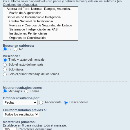
los subforos seleccionando el Foro padre y habilitar la búsqueda en los subforos (en
Opciones de búsqueda).
Buscar en subforos:
Sí
No
Buscar en :
Título y texto del mensaje
Solo el texto del mensaje
Solo títulos
Solo el primer mensaje de los temas
Mostrar resultados como:
Mensajes
Temas
Ordenar resultados por:
Ascendente
Descendente
Limitar resultados previos a:
Mostrar los primeros:
Establece en 0 para mostrar todo el mensaje.
Caracteres del mensaje