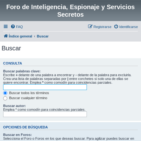
Foro de Inteligencia, Espionaje y Servicios
Secretos
FAQ
Registrarse
Identificarse
Índice general
Buscar
Buscar
CONSULTA
Buscar palabras clave:
Escribe
+
delante de una palabra a encontrar y
-
delante de la palabra para excluirla.
Crea una lista de palabras separadas por
|
entre corchetes si solo una de ellas se
quiere encontrar. Emplea
*
como comodín para coincidencias parciales.
Buscar todos los términos
Buscar cualquier término
Buscar autor:
Emplea * como comodín para coincidencias parciales.
OPCIONES DE BÚSQUEDA
Buscar en Foros:
Selecciona el Foro o Foros en los que deseas buscar. Para agilizar puedes buscar en