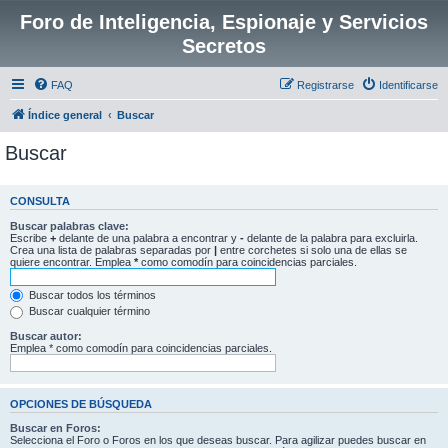
Foro de Inteligencia, Espionaje y Servicios
Secretos
FAQ
Registrarse
Identificarse
Índice general
Buscar
Buscar
CONSULTA
Buscar palabras clave:
Escribe
+
delante de una palabra a encontrar y
-
delante de la palabra para excluirla.
Crea una lista de palabras separadas por
|
entre corchetes si solo una de ellas se
quiere encontrar. Emplea
*
como comodín para coincidencias parciales.
Buscar todos los términos
Buscar cualquier término
Buscar autor:
Emplea * como comodín para coincidencias parciales.
OPCIONES DE BÚSQUEDA
Buscar en Foros:
Selecciona el Foro o Foros en los que deseas buscar. Para agilizar puedes buscar en