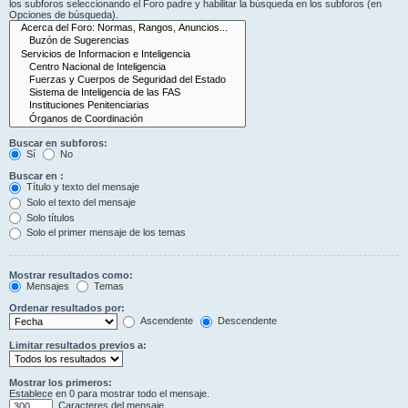
los subforos seleccionando el Foro padre y habilitar la búsqueda en los subforos (en
Opciones de búsqueda).
Buscar en subforos:
Sí
No
Buscar en :
Título y texto del mensaje
Solo el texto del mensaje
Solo títulos
Solo el primer mensaje de los temas
Mostrar resultados como:
Mensajes
Temas
Ordenar resultados por:
Ascendente
Descendente
Limitar resultados previos a:
Mostrar los primeros:
Establece en 0 para mostrar todo el mensaje.
Caracteres del mensaje