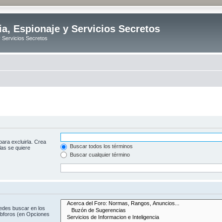
ia, Espionaje y Servicios Secretos
y Servicios Secretos
para excluirla. Crea
Buscar todos los términos
las se quiere
Buscar cualquier término
uedes buscar en los
subforos (en Opciones