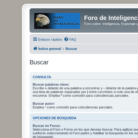
Foro de Inteligenc
Foro sobre: Inteligencia, Espionaje 
Enlaces rápidos
FAQ
Índice general
Buscar
Buscar
CONSULTA
Buscar palabras clave:
Escribe
+
delante de una palabra a encontrar y
-
delante de la palabra 
una lista de palabras separadas por
|
entre corchetes si solo una de el
encontrar. Emplea
*
como comodín para coincidencias parciales.
Buscar autor:
Emplea * como comodín para coincidencias parciales.
OPCIONES DE BÚSQUEDA
Buscar en Foros:
Selecciona el Foro o Foros en los que deseas buscar. Para agilizar p
subforos seleccionando el Foro padre y habilitar la búsqueda en los 
de búsqueda).