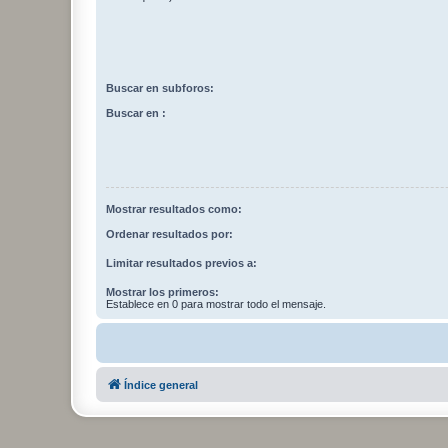
Buscar en subforos:
Buscar en :
Mostrar resultados como:
Ordenar resultados por:
Limitar resultados previos a:
Mostrar los primeros:
Establece en 0 para mostrar todo el mensaje.
Índice general