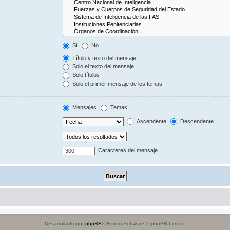
Sí
No
Título y texto del mensaje
Solo el texto del mensaje
Solo títulos
Solo el primer mensaje de los temas
Mensajes
Temas
Ascendente
Descendente
Caracteres del mensaje
Desarrollado por
phpBB
® Forum Software © phpBB Limited