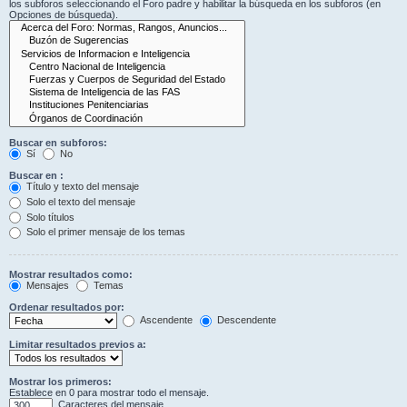
los subforos seleccionando el Foro padre y habilitar la búsqueda en los subforos (en
Opciones de búsqueda).
Buscar en subforos:
Sí
No
Buscar en :
Título y texto del mensaje
Solo el texto del mensaje
Solo títulos
Solo el primer mensaje de los temas
Mostrar resultados como:
Mensajes
Temas
Ordenar resultados por:
Ascendente
Descendente
Limitar resultados previos a:
Mostrar los primeros:
Establece en 0 para mostrar todo el mensaje.
Caracteres del mensaje