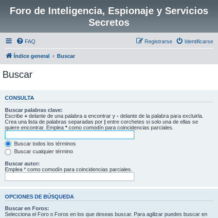
Foro de Inteligencia, Espionaje y Servicios
Secretos
FAQ
Registrarse
Identificarse
Índice general
Buscar
Buscar
CONSULTA
Buscar palabras clave:
Escribe
+
delante de una palabra a encontrar y
-
delante de la palabra para excluirla.
Crea una lista de palabras separadas por
|
entre corchetes si solo una de ellas se
quiere encontrar. Emplea
*
como comodín para coincidencias parciales.
Buscar todos los términos
Buscar cualquier término
Buscar autor:
Emplea * como comodín para coincidencias parciales.
OPCIONES DE BÚSQUEDA
Buscar en Foros:
Selecciona el Foro o Foros en los que deseas buscar. Para agilizar puedes buscar en