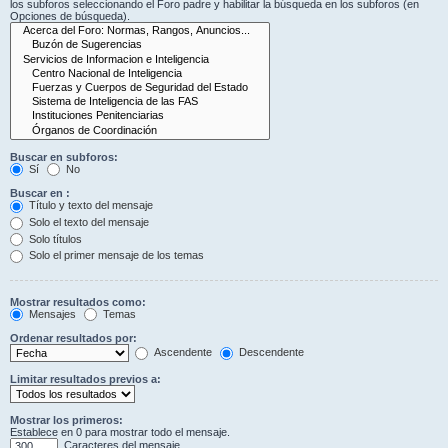
los subforos seleccionando el Foro padre y habilitar la búsqueda en los subforos (en
Opciones de búsqueda).
Buscar en subforos:
Sí
No
Buscar en :
Título y texto del mensaje
Solo el texto del mensaje
Solo títulos
Solo el primer mensaje de los temas
Mostrar resultados como:
Mensajes
Temas
Ordenar resultados por:
Ascendente
Descendente
Limitar resultados previos a:
Mostrar los primeros:
Establece en 0 para mostrar todo el mensaje.
Caracteres del mensaje