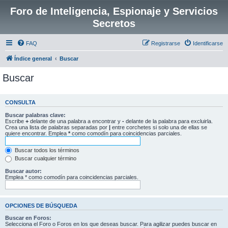
Foro de Inteligencia, Espionaje y Servicios
Secretos
FAQ
Registrarse
Identificarse
Índice general
Buscar
Buscar
CONSULTA
Buscar palabras clave:
Escribe
+
delante de una palabra a encontrar y
-
delante de la palabra para excluirla.
Crea una lista de palabras separadas por
|
entre corchetes si solo una de ellas se
quiere encontrar. Emplea
*
como comodín para coincidencias parciales.
Buscar todos los términos
Buscar cualquier término
Buscar autor:
Emplea * como comodín para coincidencias parciales.
OPCIONES DE BÚSQUEDA
Buscar en Foros:
Selecciona el Foro o Foros en los que deseas buscar. Para agilizar puedes buscar en