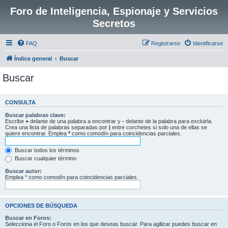
Foro de Inteligencia, Espionaje y Servicios
Secretos
FAQ
Registrarse
Identificarse
Índice general
Buscar
Buscar
CONSULTA
Buscar palabras clave:
Escribe
+
delante de una palabra a encontrar y
-
delante de la palabra para excluirla.
Crea una lista de palabras separadas por
|
entre corchetes si solo una de ellas se
quiere encontrar. Emplea
*
como comodín para coincidencias parciales.
Buscar todos los términos
Buscar cualquier término
Buscar autor:
Emplea * como comodín para coincidencias parciales.
OPCIONES DE BÚSQUEDA
Buscar en Foros:
Selecciona el Foro o Foros en los que deseas buscar. Para agilizar puedes buscar en