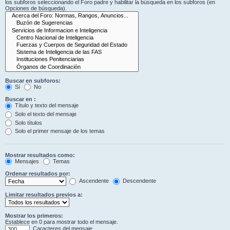
los subforos seleccionando el Foro padre y habilitar la búsqueda en los subforos (en
Opciones de búsqueda).
Buscar en subforos:
Sí
No
Buscar en :
Título y texto del mensaje
Solo el texto del mensaje
Solo títulos
Solo el primer mensaje de los temas
Mostrar resultados como:
Mensajes
Temas
Ordenar resultados por:
Ascendente
Descendente
Limitar resultados previos a:
Mostrar los primeros:
Establece en 0 para mostrar todo el mensaje.
Caracteres del mensaje