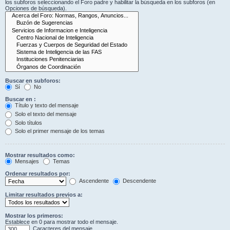
los subforos seleccionando el Foro padre y habilitar la búsqueda en los subforos (en
Opciones de búsqueda).
Buscar en subforos:
Sí
No
Buscar en :
Título y texto del mensaje
Solo el texto del mensaje
Solo títulos
Solo el primer mensaje de los temas
Mostrar resultados como:
Mensajes
Temas
Ordenar resultados por:
Ascendente
Descendente
Limitar resultados previos a:
Mostrar los primeros:
Establece en 0 para mostrar todo el mensaje.
Caracteres del mensaje