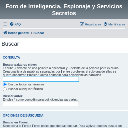
Foro de Inteligencia, Espionaje y Servicios
Secretos
FAQ
Registrarse
Identificarse
Índice general
Buscar
Buscar
CONSULTA
Buscar palabras clave:
Escribe
+
delante de una palabra a encontrar y
-
delante de la palabra para excluirla.
Crea una lista de palabras separadas por
|
entre corchetes si solo una de ellas se
quiere encontrar. Emplea
*
como comodín para coincidencias parciales.
Buscar todos los términos
Buscar cualquier término
Buscar autor:
Emplea * como comodín para coincidencias parciales.
OPCIONES DE BÚSQUEDA
Buscar en Foros:
Selecciona el Foro o Foros en los que deseas buscar. Para agilizar puedes buscar en