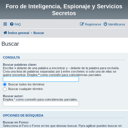
Foro de Inteligencia, Espionaje y Servicios
Secretos
FAQ
Registrarse
Identificarse
Índice general
Buscar
Buscar
CONSULTA
Buscar palabras clave:
Escribe
+
delante de una palabra a encontrar y
-
delante de la palabra para excluirla.
Crea una lista de palabras separadas por
|
entre corchetes si solo una de ellas se
quiere encontrar. Emplea
*
como comodín para coincidencias parciales.
Buscar todos los términos
Buscar cualquier término
Buscar autor:
Emplea * como comodín para coincidencias parciales.
OPCIONES DE BÚSQUEDA
Buscar en Foros:
Selecciona el Foro o Foros en los que deseas buscar. Para agilizar puedes buscar en