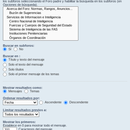
los subforos seleccionando el Foro padre y habilitar la búsqueda en los subforos (en
Opciones de búsqueda).
Buscar en subforos:
Sí
No
Buscar en :
Título y texto del mensaje
Solo el texto del mensaje
Solo títulos
Solo el primer mensaje de los temas
Mostrar resultados como:
Mensajes
Temas
Ordenar resultados por:
Ascendente
Descendente
Limitar resultados previos a:
Mostrar los primeros:
Establece en 0 para mostrar todo el mensaje.
Caracteres del mensaje