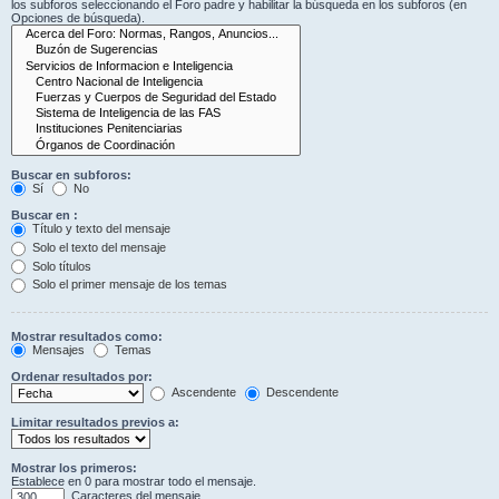
los subforos seleccionando el Foro padre y habilitar la búsqueda en los subforos (en
Opciones de búsqueda).
Buscar en subforos:
Sí
No
Buscar en :
Título y texto del mensaje
Solo el texto del mensaje
Solo títulos
Solo el primer mensaje de los temas
Mostrar resultados como:
Mensajes
Temas
Ordenar resultados por:
Ascendente
Descendente
Limitar resultados previos a:
Mostrar los primeros:
Establece en 0 para mostrar todo el mensaje.
Caracteres del mensaje