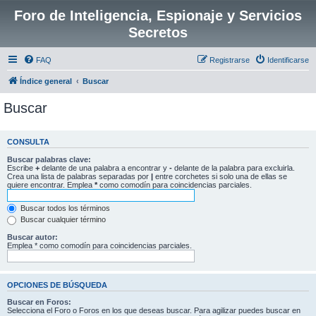
Foro de Inteligencia, Espionaje y Servicios
Secretos
FAQ
Registrarse
Identificarse
Índice general
Buscar
Buscar
CONSULTA
Buscar palabras clave:
Escribe
+
delante de una palabra a encontrar y
-
delante de la palabra para excluirla.
Crea una lista de palabras separadas por
|
entre corchetes si solo una de ellas se
quiere encontrar. Emplea
*
como comodín para coincidencias parciales.
Buscar todos los términos
Buscar cualquier término
Buscar autor:
Emplea * como comodín para coincidencias parciales.
OPCIONES DE BÚSQUEDA
Buscar en Foros:
Selecciona el Foro o Foros en los que deseas buscar. Para agilizar puedes buscar en