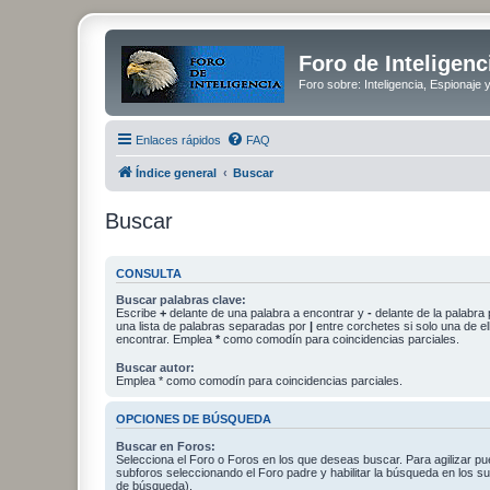
Foro de Inteligenc
Foro sobre: Inteligencia, Espionaje 
Enlaces rápidos
FAQ
Índice general
Buscar
Buscar
CONSULTA
Buscar palabras clave:
Escribe
+
delante de una palabra a encontrar y
-
delante de la palabra 
una lista de palabras separadas por
|
entre corchetes si solo una de el
encontrar. Emplea
*
como comodín para coincidencias parciales.
Buscar autor:
Emplea * como comodín para coincidencias parciales.
OPCIONES DE BÚSQUEDA
Buscar en Foros:
Selecciona el Foro o Foros en los que deseas buscar. Para agilizar p
subforos seleccionando el Foro padre y habilitar la búsqueda en los 
de búsqueda).