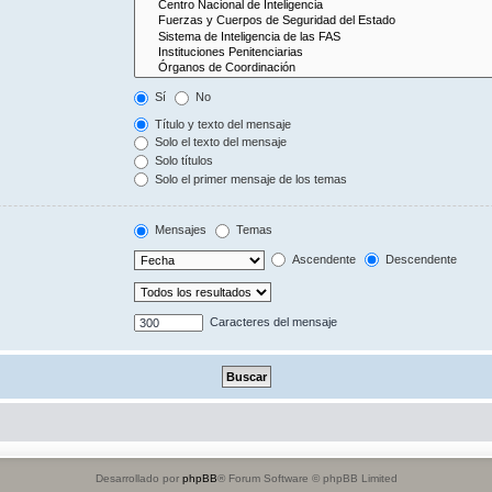
Sí
No
Título y texto del mensaje
Solo el texto del mensaje
Solo títulos
Solo el primer mensaje de los temas
Mensajes
Temas
Ascendente
Descendente
Caracteres del mensaje
Desarrollado por
phpBB
® Forum Software © phpBB Limited