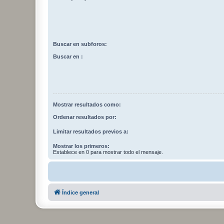
Buscar en subforos:
Buscar en :
Mostrar resultados como:
Ordenar resultados por:
Limitar resultados previos a:
Mostrar los primeros:
Establece en 0 para mostrar todo el mensaje.
Índice general