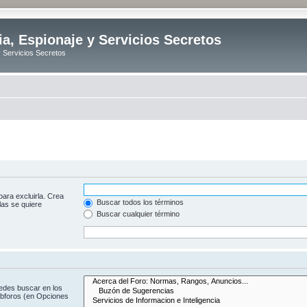
ia, Espionaje y Servicios Secretos
y Servicios Secretos
para excluirla. Crea
Buscar todos los términos
las se quiere
Buscar cualquier término
uedes buscar en los
subforos (en Opciones