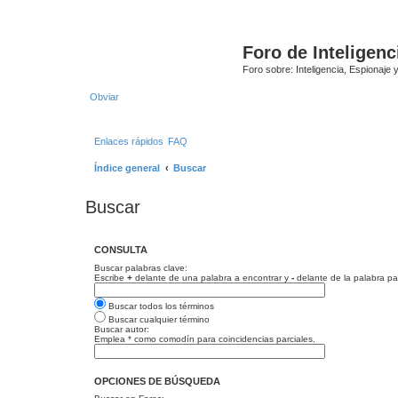
Foro de Inteligenc
Foro sobre: Inteligencia, Espionaje 
Obviar
Enlaces rápidos
FAQ
Índice general
Buscar
Buscar
CONSULTA
Buscar palabras clave:
Escribe
+
delante de una palabra a encontrar y
-
delante de la palabra pa
Buscar todos los términos
Buscar cualquier término
Buscar autor:
Emplea * como comodín para coincidencias parciales.
OPCIONES DE BÚSQUEDA