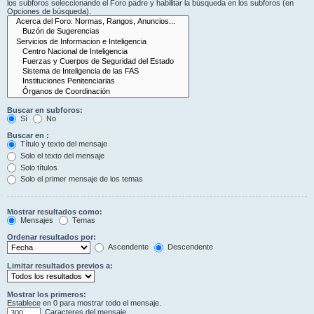
los subforos seleccionando el Foro padre y habilitar la búsqueda en los subforos (en
Opciones de búsqueda).
Buscar en subforos:
Sí
No
Buscar en :
Título y texto del mensaje
Solo el texto del mensaje
Solo títulos
Solo el primer mensaje de los temas
Mostrar resultados como:
Mensajes
Temas
Ordenar resultados por:
Ascendente
Descendente
Limitar resultados previos a:
Mostrar los primeros:
Establece en 0 para mostrar todo el mensaje.
Caracteres del mensaje