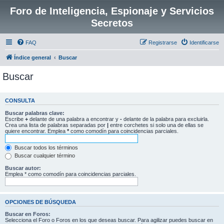
Foro de Inteligencia, Espionaje y Servicios
Secretos
FAQ
Registrarse
Identificarse
Índice general
Buscar
Buscar
CONSULTA
Buscar palabras clave:
Escribe
+
delante de una palabra a encontrar y
-
delante de la palabra para excluirla.
Crea una lista de palabras separadas por
|
entre corchetes si solo una de ellas se
quiere encontrar. Emplea
*
como comodín para coincidencias parciales.
Buscar todos los términos
Buscar cualquier término
Buscar autor:
Emplea * como comodín para coincidencias parciales.
OPCIONES DE BÚSQUEDA
Buscar en Foros:
Selecciona el Foro o Foros en los que deseas buscar. Para agilizar puedes buscar en