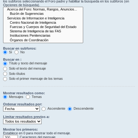
los subforos seleccionando el Foro padre y habilitar la búsqueda en los subforos (en
Opciones de búsqueda).
Buscar en subforos:
Sí
No
Buscar en :
Título y texto del mensaje
Solo el texto del mensaje
Solo títulos
Solo el primer mensaje de los temas
Mostrar resultados como:
Mensajes
Temas
Ordenar resultados por:
Ascendente
Descendente
Limitar resultados previos a:
Mostrar los primeros:
Establece en 0 para mostrar todo el mensaje.
Caracteres del mensaje