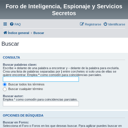
Foro de Inteligencia, Espionaje y Servicios
Secretos
FAQ
Registrarse
Identificarse
Índice general
Buscar
Buscar
CONSULTA
Buscar palabras clave:
Escribe
+
delante de una palabra a encontrar y
-
delante de la palabra para excluirla.
Crea una lista de palabras separadas por
|
entre corchetes si solo una de ellas se
quiere encontrar. Emplea
*
como comodín para coincidencias parciales.
Buscar todos los términos
Buscar cualquier término
Buscar autor:
Emplea * como comodín para coincidencias parciales.
OPCIONES DE BÚSQUEDA
Buscar en Foros:
Selecciona el Foro o Foros en los que deseas buscar. Para agilizar puedes buscar en