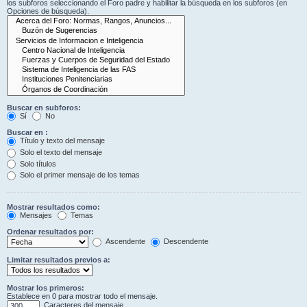
los subforos seleccionando el Foro padre y habilitar la búsqueda en los subforos (en
Opciones de búsqueda).
Buscar en subforos:
Sí
No
Buscar en :
Título y texto del mensaje
Solo el texto del mensaje
Solo títulos
Solo el primer mensaje de los temas
Mostrar resultados como:
Mensajes
Temas
Ordenar resultados por:
Ascendente
Descendente
Limitar resultados previos a:
Mostrar los primeros:
Establece en 0 para mostrar todo el mensaje.
Caracteres del mensaje