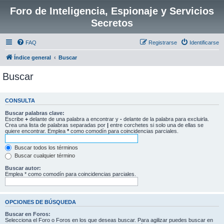
Foro de Inteligencia, Espionaje y Servicios
Secretos
FAQ
Registrarse
Identificarse
Índice general
Buscar
Buscar
CONSULTA
Buscar palabras clave:
Escribe
+
delante de una palabra a encontrar y
-
delante de la palabra para excluirla.
Crea una lista de palabras separadas por
|
entre corchetes si solo una de ellas se
quiere encontrar. Emplea
*
como comodín para coincidencias parciales.
Buscar todos los términos
Buscar cualquier término
Buscar autor:
Emplea * como comodín para coincidencias parciales.
OPCIONES DE BÚSQUEDA
Buscar en Foros:
Selecciona el Foro o Foros en los que deseas buscar. Para agilizar puedes buscar en