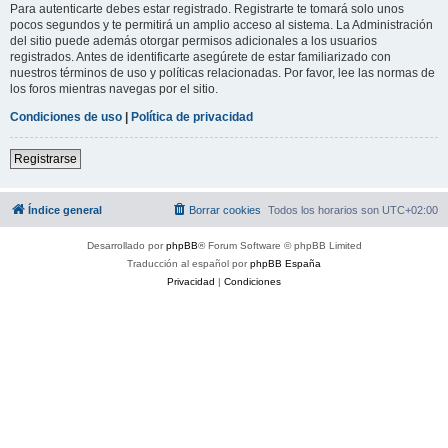
Para autenticarte debes estar registrado. Registrarte te tomará solo unos
pocos segundos y te permitirá un amplio acceso al sistema. La Administración
del sitio puede además otorgar permisos adicionales a los usuarios
registrados. Antes de identificarte asegúrete de estar familiarizado con
nuestros términos de uso y políticas relacionadas. Por favor, lee las normas de
los foros mientras navegas por el sitio.
Condiciones de uso
|
Política de privacidad
Registrarse
Índice general
Borrar cookies
Todos los horarios son
UTC+02:00
Desarrollado por
phpBB
® Forum Software © phpBB Limited
Traducción al español por
phpBB España
Privacidad
|
Condiciones