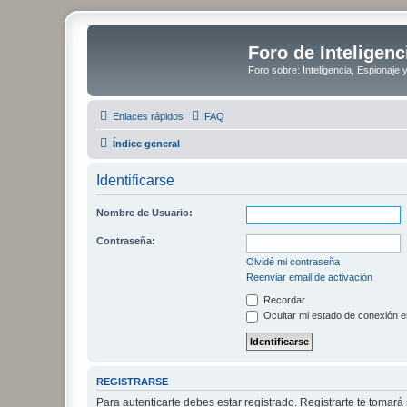
Foro de Inteligenc
Foro sobre: Inteligencia, Espionaje 
Enlaces rápidos
FAQ
Índice general
Identificarse
Nombre de Usuario:
Contraseña:
Olvidé mi contraseña
Reenviar email de activación
Recordar
Ocultar mi estado de conexión e
REGISTRARSE
Para autenticarte debes estar registrado. Registrarte te tomar