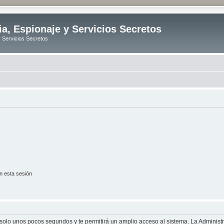
ia, Espionaje y Servicios Secretos
y Servicios Secretos
n esta sesión
á solo unos pocos segundos y te permitirá un amplio acceso al sistema. La Adminis