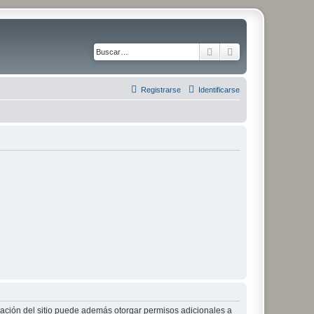
Buscar
Búsqueda avanza
Registrarse
Identificarse
tración del sitio puede además otorgar permisos adicionales a