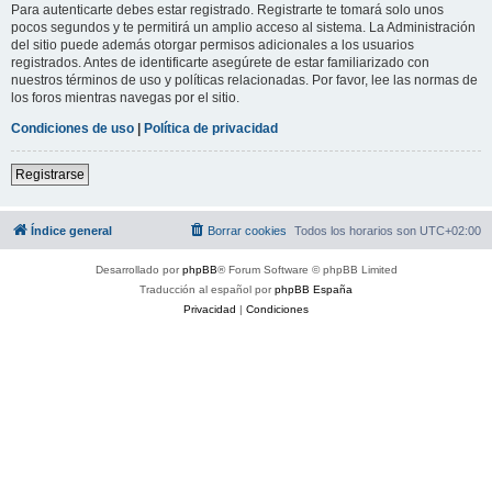
Para autenticarte debes estar registrado. Registrarte te tomará solo unos
pocos segundos y te permitirá un amplio acceso al sistema. La Administración
del sitio puede además otorgar permisos adicionales a los usuarios
registrados. Antes de identificarte asegúrete de estar familiarizado con
nuestros términos de uso y políticas relacionadas. Por favor, lee las normas de
los foros mientras navegas por el sitio.
Condiciones de uso
|
Política de privacidad
Registrarse
Índice general
Borrar cookies
Todos los horarios son
UTC+02:00
Desarrollado por
phpBB
® Forum Software © phpBB Limited
Traducción al español por
phpBB España
Privacidad
|
Condiciones